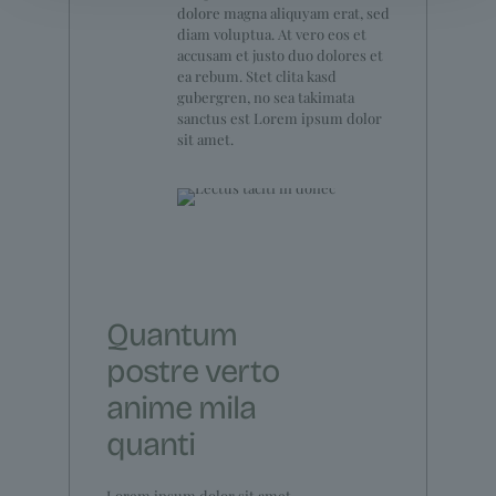
dolore magna aliquyam erat, sed
diam voluptua. At vero eos et
accusam et justo duo dolores et
ea rebum. Stet clita kasd
gubergren, no sea takimata
sanctus est Lorem ipsum dolor
sit amet.
Quantum
postre verto
anime mila
quanti
Lorem ipsum dolor sit amet,