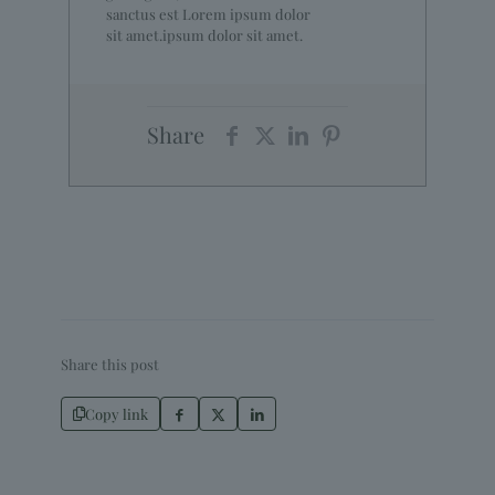
sanctus est Lorem ipsum dolor
sit amet.ipsum dolor sit amet.
Share
Share this post
Copy link