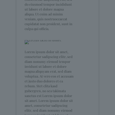
do eiusmod tempor incididunt
ut labore et dolore magna
aliqua. Ut enim ad minim
veniam, quis nostruoccaecat
cupidatat non proident, sunt in
culpa qui officia.
Lorem ipsum dolor sit amet,
consetetur sadipscing elitr, sed
diam nonumy eirmod tempor
invidunt ut labore et dolore
magna aliquyam erat, sed diam
voluptua. At vero eos et accusam
et justo duo dolores et ea
rebum. Stet clita kasd
gubergren, no sea takimata
sanctus est Lorem ipsum dolor
sit amet. Lorem ipsum dolor sit
amet, consetetur sadipscing
elitr, sed diam nonumy eirmod