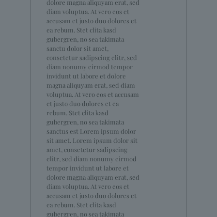
dolore magna aliquyam erat, sed
diam voluptua. At vero eos et
accusam et justo duo dolores et
ea rebum. Stet clita kasd
gubergren, no sea takimata
sanctu dolor sit amet,
consetetur sadipscing elitr, sed
diam nonumy eirmod tempor
invidunt ut labore et dolore
magna aliquyam erat, sed diam
voluptua. At vero eos et accusam
et justo duo dolores et ea
rebum. Stet clita kasd
gubergren, no sea takimata
sanctus est Lorem ipsum dolor
sit amet. Lorem ipsum dolor sit
amet, consetetur sadipscing
elitr, sed diam nonumy eirmod
tempor invidunt ut labore et
dolore magna aliquyam erat, sed
diam voluptua. At vero eos et
accusam et justo duo dolores et
ea rebum. Stet clita kasd
gubergren, no sea takimata